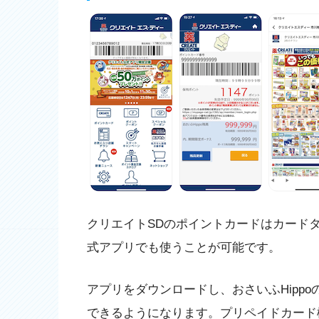
クリエイトSDのポイントカードはカード
式アプリでも使うことが可能です。
アプリをダウンロードし、おさいふHipp
できるようになります。プリペイドカード