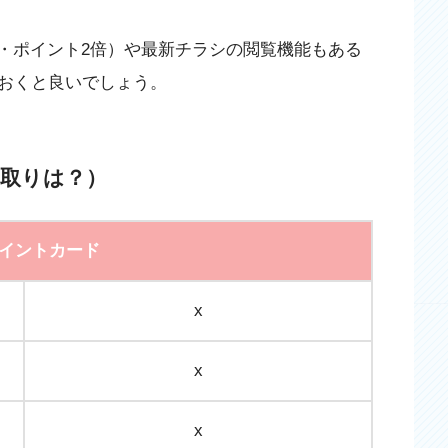
き・ポイント2倍）や最新チラシの閲覧機能もある
おくと良いでしょう。
重取りは？）
イントカード
x
x
x