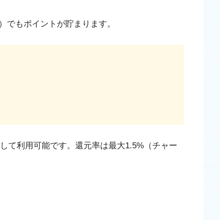
）でもポイントが貯まります。
として利用可能です。還元率は最大1.5%（チャー