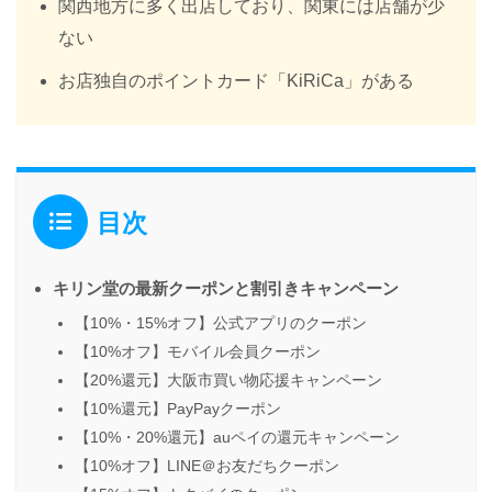
関西地方に多く出店しており、関東には店舗が少
ない
お店独自のポイントカード「KiRiCa」がある
目次
キリン堂の最新クーポンと割引きキャンペーン
【10%・15%オフ】公式アプリのクーポン
【10%オフ】モバイル会員クーポン
【20%還元】大阪市買い物応援キャンペーン
【10%還元】PayPayクーポン
【10%・20%還元】auペイの還元キャンペーン
【10%オフ】LINE＠お友だちクーポン