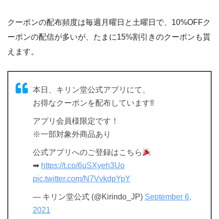
クーポンの配布頻度は毎週月曜日と土曜日で、10%OFFク
ーポンの配信が多いが、たまに15%割引きのクーポンも貰
えます。
本日、キリン堂公式アプリにて、
お得なクーポンを配布しています‼
アプリ会員様限定です！
※一部対象外商品あり
公式アプリへのご登録はこちら
➡
https://t.co/6uSXyeh3Uo
pic.twitter.com/N7VvkdpYpY
— キリン堂公式 (@Kirindo_JP)
September 6,
2021