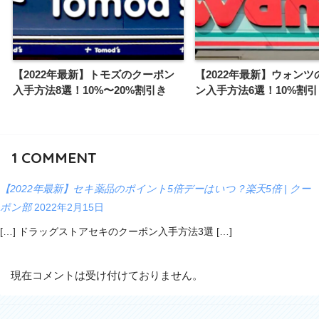
【2022年最新】トモズのクーポン
【2022年最新】ウォンツ
入手方法8選！10%〜20%割引き
ン入手方法6選！10%割引
1
COMMENT
【2022年最新】セキ薬品のポイント5倍デーはいつ？楽天5倍 | クー
ポン部
2022年2月15日
[…] ドラッグストアセキのクーポン入手方法3選 […]
現在コメントは受け付けておりません。