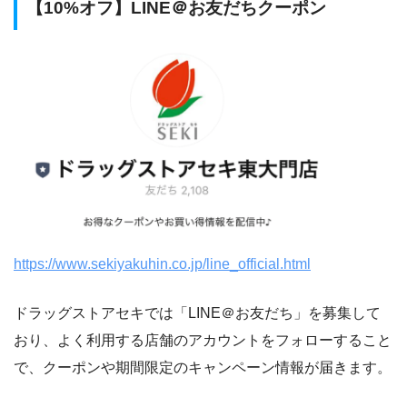
【10%オフ】LINE＠お友だちクーポン
https://www.sekiyakuhin.co.jp/line_official.html
ドラッグストアセキでは「LINE＠お友だち」を募集して
おり、よく利用する店舗のアカウントをフォローすること
で、クーポンや期間限定のキャンペーン情報が届きます。