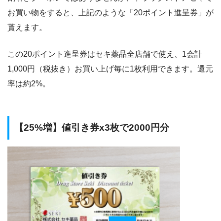
お買い物をすると、上記のような「20ポイント進呈券」が
貰えます。
この20ポイント進呈券はセキ薬品全店舗で使え、1会計
1,000円（税抜き）お買い上げ毎に1枚利用できます。還元
率は約2%。
【25%増】値引き券x3枚で2000円分