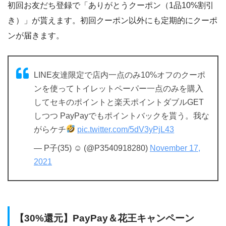
初回お友だち登録で「ありがとうクーポン（1品10%割引
き）」が貰えます。初回クーポン以外にも定期的にクーポ
ンが届きます。
LINE友達限定で店内一点のみ10%オフのクーポ
ンを使ってトイレットペーパー一点のみを購入
してセキのポイントと楽天ポイントダブルGET
しつつ PayPayでもポイントバックを貰う。我な
がらケチ
pic.twitter.com/5dV3yPjL43
— P子(35) ☺︎ (@P3540918280)
November 17,
2021
【30%還元】PayPay＆花王キャンペーン