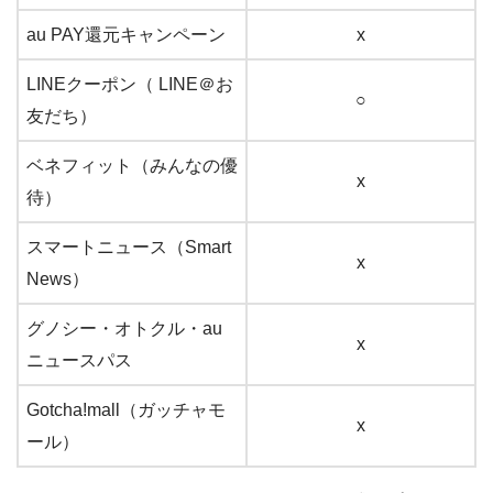
au PAY還元キャンペーン
x
LINEクーポン（ LINE＠お
○
友だち）
ベネフィット（みんなの優
x
待）
スマートニュース（Smart
x
News）
グノシー・オトクル・au
x
ニュースパス
Gotcha!mall（ガッチャモ
x
ール）