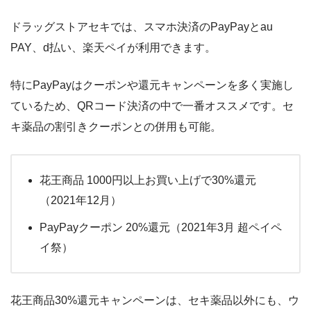
ドラッグストアセキでは、スマホ決済のPayPayとau
PAY、d払い、楽天ペイが利用できます。
特にPayPayはクーポンや還元キャンペーンを多く実施し
ているため、QRコード決済の中で一番オススメです。セ
キ薬品の割引きクーポンとの併用も可能。
花王商品 1000円以上お買い上げで30%還元
（2021年12月）
PayPayクーポン 20%還元（2021年3月 超ペイペ
イ祭）
花王商品30%還元キャンペーンは、セキ薬品以外にも、ウ