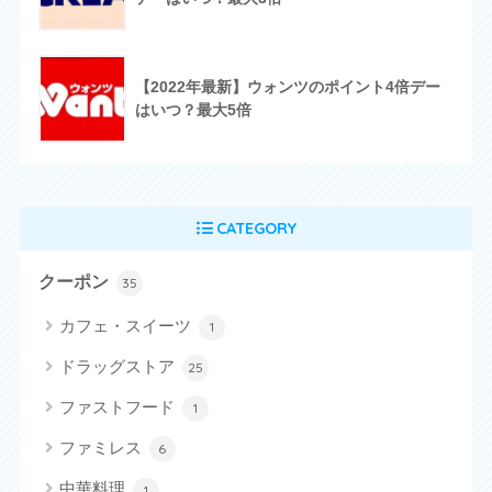
【2022年最新】ウォンツのポイント4倍デー
はいつ？最大5倍
CATEGORY
クーポン
35
カフェ・スイーツ
1
ドラッグストア
25
ファストフード
1
ファミレス
6
中華料理
1