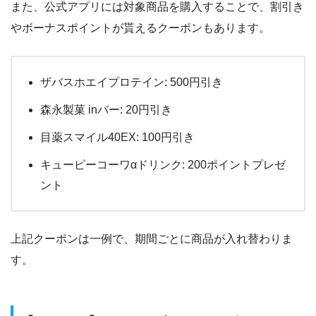
また、公式アプリには対象商品を購入することで、割引き
やボーナスポイントが貰えるクーポンもあります。
ザバスホエイプロテイン: 500円引き
森永製菓 inバー: 20円引き
目薬スマイル40EX: 100円引き
キューピーコーワαドリンク: 200ポイントプレゼ
ント
上記クーポンは一例で、期間ごとに商品が入れ替わりま
す。