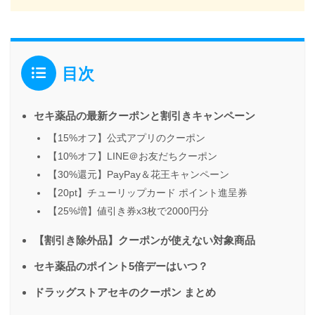
目次
セキ薬品の最新クーポンと割引きキャンペーン
【15%オフ】公式アプリのクーポン
【10%オフ】LINE＠お友だちクーポン
【30%還元】PayPay＆花王キャンペーン
【20pt】チューリップカード ポイント進呈券
【25%増】値引き券x3枚で2000円分
【割引き除外品】クーポンが使えない対象商品
セキ薬品のポイント5倍デーはいつ？
ドラッグストアセキのクーポン まとめ